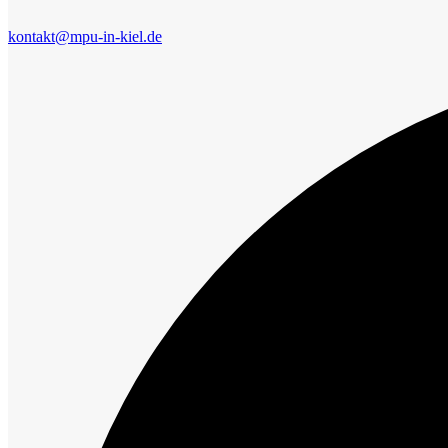
kontakt@mpu-in-kiel.de