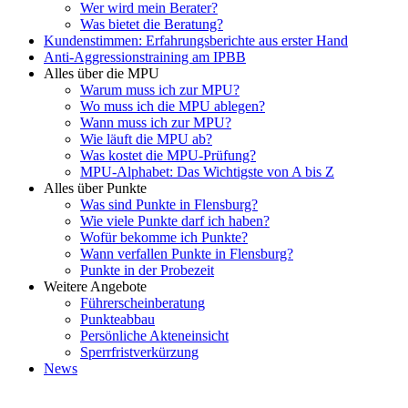
Wer wird mein Berater?
Was bietet die Beratung?
Kundenstimmen: Erfahrungsberichte aus erster Hand
Anti-Aggressionstraining am IPBB
Alles über die MPU
Warum muss ich zur MPU?
Wo muss ich die MPU ablegen?
Wann muss ich zur MPU?
Wie läuft die MPU ab?
Was kostet die MPU-Prüfung?
MPU-Alphabet: Das Wichtigste von A bis Z
Alles über Punkte
Was sind Punkte in Flensburg?
Wie viele Punkte darf ich haben?
Wofür bekomme ich Punkte?
Wann verfallen Punkte in Flensburg?
Punkte in der Probezeit
Weitere Angebote
Führerscheinberatung
Punkteabbau
Persönliche Akteneinsicht
Sperrfristverkürzung
News