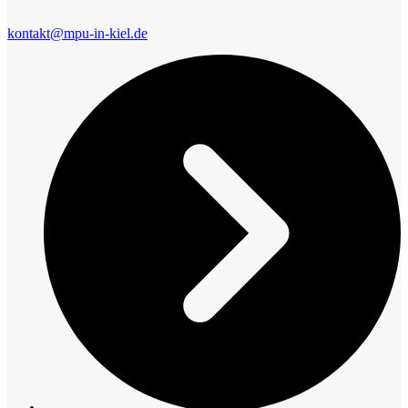
kontakt@mpu-in-kiel.de