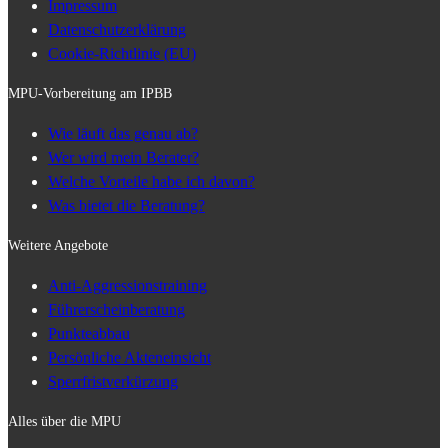
Impressum
Datenschutzerklärung
Cookie-Richtlinie (EU)
MPU-Vorbereitung am IPBB
Wie läuft das genau ab?
Wer wird mein Berater?
Welche Vorteile habe ich davon?
Was bietet die Beratung?
Weitere Angebote
Anti-Aggressionstraining
Führerscheinberatung
Punkteabbau
Persönliche Akteneinsicht
Sperrfristverkürzung
Alles über die MPU