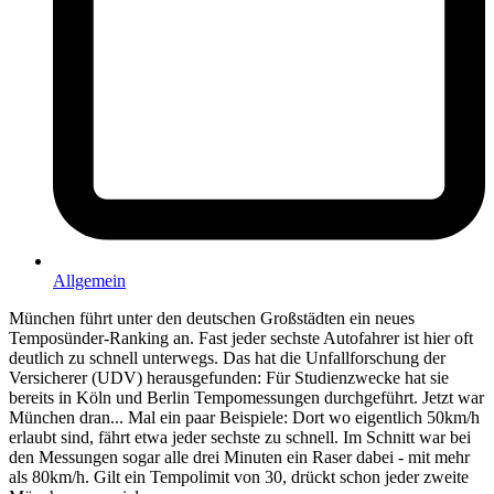
Allgemein
München führt unter den deutschen Großstädten ein neues
Temposünder-Ranking an. Fast jeder sechste Autofahrer ist hier oft
deutlich zu schnell unterwegs. Das hat die Unfallforschung der
Versicherer (UDV) herausgefunden: Für Studienzwecke hat sie
bereits in Köln und Berlin Tempomessungen durchgeführt. Jetzt war
München dran... Mal ein paar Beispiele: Dort wo eigentlich 50km/h
erlaubt sind, fährt etwa jeder sechste zu schnell. Im Schnitt war bei
den Messungen sogar alle drei Minuten ein Raser dabei - mit mehr
als 80km/h. Gilt ein Tempolimit von 30, drückt schon jeder zweite