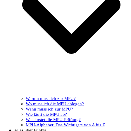
Warum muss ich zur MPU?
Wo muss ich die MPU ablegen?
Wann muss ich zur MPU?
Wie läuft die MPU ab?
Was kostet die MPU-Prüfung?
MPU-Alphabet: Das Wichtigste von A bis Z
Alles über Punkte