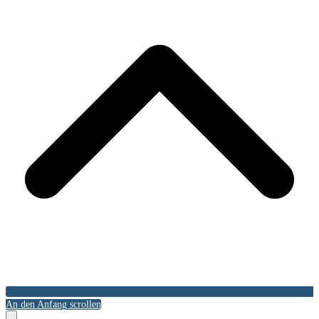
An den Anfang scrollen