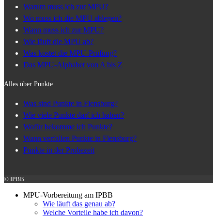
Warum muss ich zur MPU?
Wo muss ich die MPU ablegen?
Wann muss ich zur MPU?
Wie läuft die MPU ab?
Was kostet die MPU-Prüfung?
Das MPU-Alphabet von A bis Z
Alles über Punkte
Was sind Punkte in Flensburg?
Wie viele Punkte darf ich haben?
Wofür bekomme ich Punkte?
Wann verfallen Punkte in Flensburg?
Punkte in der Probezeit
© IPBB
MPU-Vorbereitung am IPBB
Wie läuft das genau ab?
Welche Vorteile habe ich davon?