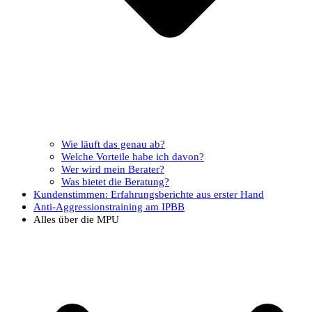
Wie läuft das genau ab?
Welche Vorteile habe ich davon?
Wer wird mein Berater?
Was bietet die Beratung?
Kundenstimmen: Erfahrungsberichte aus erster Hand
Anti-Aggressionstraining am IPBB
Alles über die MPU